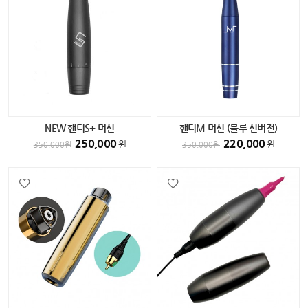
NEW 핸디S+ 머신
핸디M 머신 (블루 신버전)
250,000
220,000
원
원
350,000
원
350,000
원