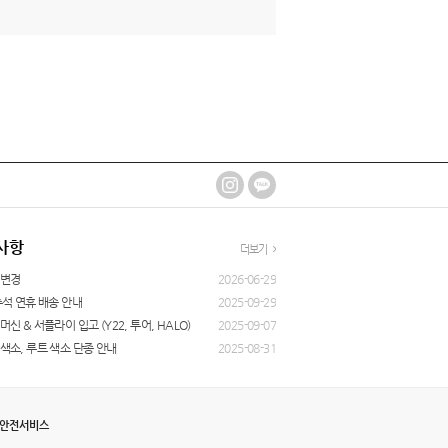
사항
더보기
 변경
2026-06-29
추석 연휴 배송 안내
2025-09-29
머신 & 서플라이 입고 (Y22, 투어, HALO)
2025-09-07
색소, 루트 색소 단종 안내
2025-08-31
매안전서비스