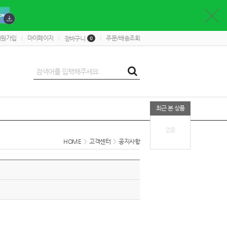
회원가입
마이페이지
주문/배송조회
장바구니
0
최근 본 상품
없음
HOME
>
고객센터
>
공지사항