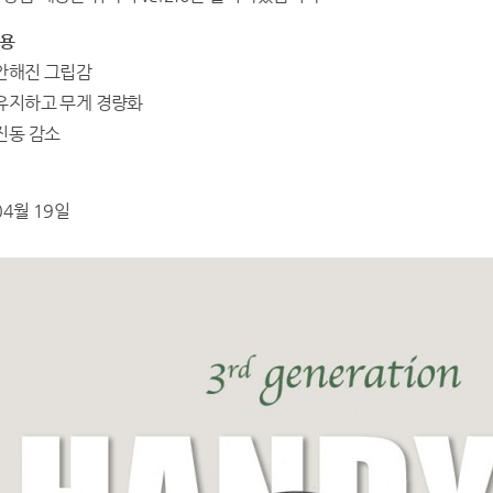
내용
편안해진 그립감
 유지하고 무게 경량화
 진동 감소
04월 19일