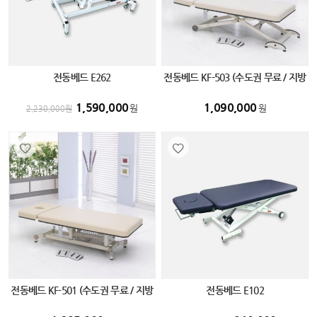
전동베드 E262
전동베드 KF-503 (수도권 무료 / 지방
화물 비용 별도)
1,590,000
1,090,000
원
원
2,230,000
원
전동베드 KF-501 (수도권 무료 / 지방
전동베드 E102
화물 비용 별도)