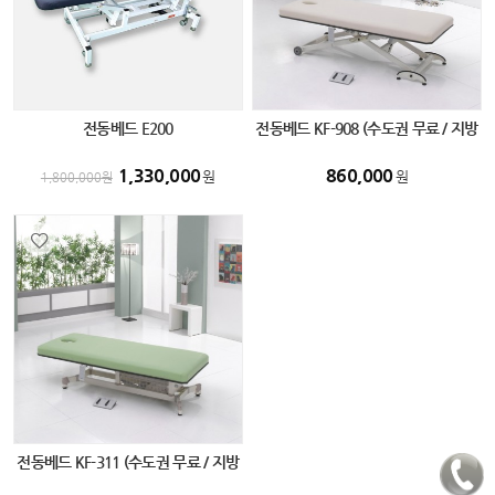
전동베드 E200
전동베드 KF-908 (수도권 무료 / 지방
화물 비용 별도)
1,330,000
860,000
원
원
1,800,000
원
전동베드 KF-311 (수도권 무료 / 지방
화물 비용 별도)