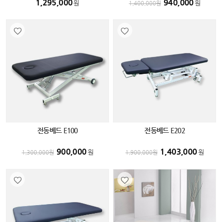
1,295,000
940,000
원
원
1,400,000
원
전동베드 E100
전동베드 E202
900,000
1,403,000
원
원
1,300,000
원
1,900,000
원