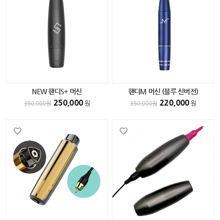
NEW 핸디S+ 머신
핸디M 머신 (블루 신버전)
250,000
220,000
원
원
350,000
원
350,000
원