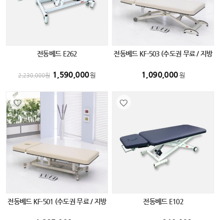
전동베드 E262
전동베드 KF-503 (수도권 무료 / 지방
화물 비용 별도)
1,590,000
1,090,000
원
원
2,230,000
원
전동베드 KF-501 (수도권 무료 / 지방
전동베드 E102
화물 비용 별도)