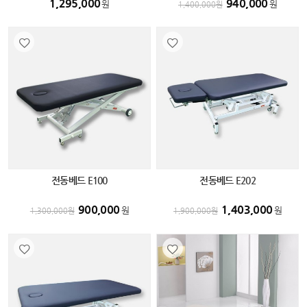
1,295,000
940,000
원
원
1,400,000
원
전동베드 E100
전동베드 E202
900,000
1,403,000
원
원
1,300,000
원
1,900,000
원