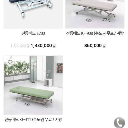
전동베드 E200
전동베드 KF-908 (수도권 무료 / 지방
화물 비용 별도)
1,330,000
860,000
원
원
1,800,000
원
전동베드 KF-311 (수도권 무료 / 지방
화물 비용 별도)