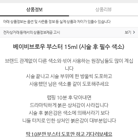
상품정보
상품리뷰
아래 상품정보는 옵션 및 사은품 정보 등 실제 상품과 차이가 있을수 있습니다
전자상거래 등에서의 상품정보제공 고시
보기
베이비브로우 부스터 15ml (시술 후 필수 색소)
브랜드 관계없이 다른 색소와 섞어 사용하는 원장님들도 많이 계십
니다
시술 끝나고 시술 부위에 한 방울씩 도포하고
사용했던 남은 색소를 같이 도포해주세요
랩핑 10분 후 닦아내면
드라마틱하게 붉은 상처감이 사라집니다
시술 후 붉은감은 색소에 의해서라기 보다
니들 터치로 인한 상처인 붉은감이 대부분입니다
딱 10분만 부스터 도포만 하고 기다려보세요