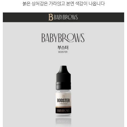
붉은 상처감은 가라앉고 본연 색감이 나옵니다