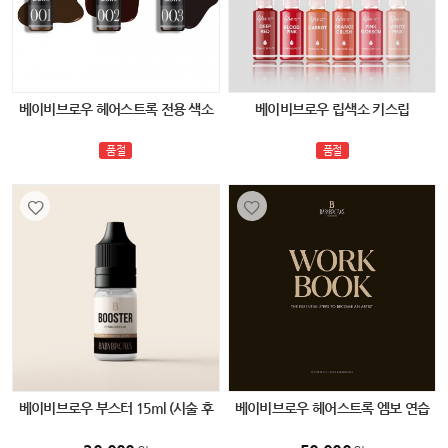
베이비브로우 헤어스트록 전용 색소
베이비브로우 립색소 키스립
품절
품절
베이비브로우 부스터 15ml (시술 후
베이비브로우 헤어스트록 엠보 연습
필수 색소)
교재 워크북 총62페이지