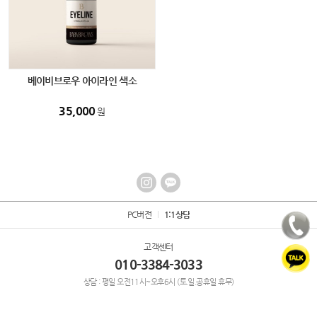
베이비브로우 아이라인 색소
BABYBROWS 카본블랙 15ml
35,000
원
PC버전
1:1상담
고객센터
010-3384-3033
상담 : 평일 오전11시~오후6시 (토.일.공휴일 휴무)
국민은행
1263-0104-4387-73
예금주 : 마스트코리아