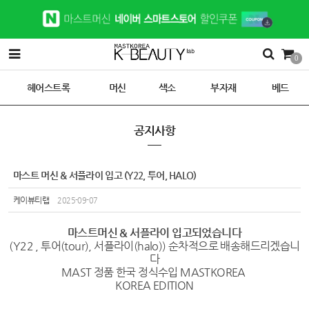
0
헤어스트록
머신
색소
부자재
베드
공지사항
마스트 머신 & 서플라이 입고 (Y22, 투어, HALO)
케이뷰티랩
2025-09-07
마스트머신 & 서플라이 입고되었습니다
(Y22 , 투어(tour), 서플라이(halo)) 순차적으로 배송해드리겠습니
다
MAST 정품 한국 정식수입 MASTKOREA
KOREA EDITION