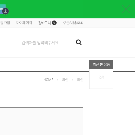
회원가입
마이페이지
주문/배송조회
장바구니
0
최근 본 상품
없음
머신
머신
HOME