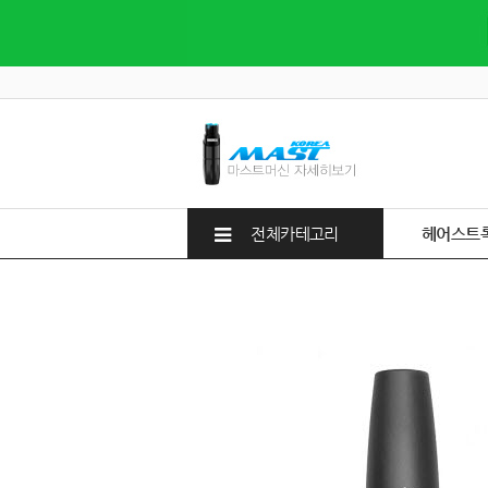
전체카테고리
헤어스트