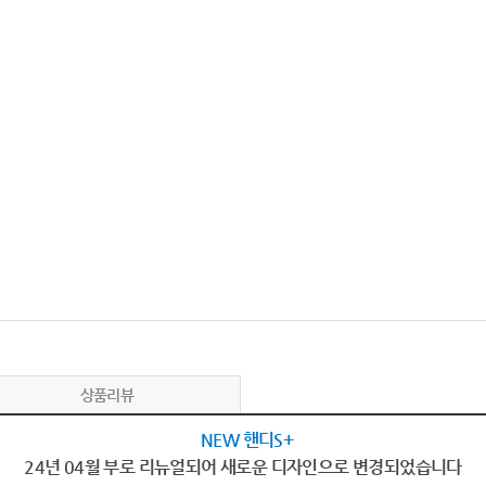
상품리뷰
NEW 핸디S+
24년 04월 부로 리뉴얼되어 새로운 디자인으로 변경되었습니다