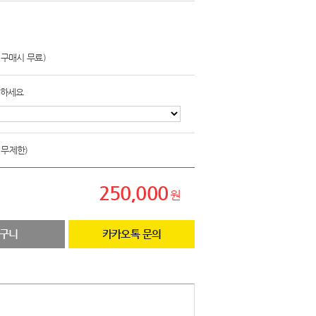
상 구매시 무료)
택하세요
 무제한)
250,000
원
구니
카카오톡 문의