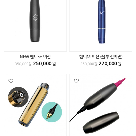
NEW 핸디S+ 머신
핸디M 머신 (블루 신버전)
250,000
220,000
원
원
350,000
원
350,000
원