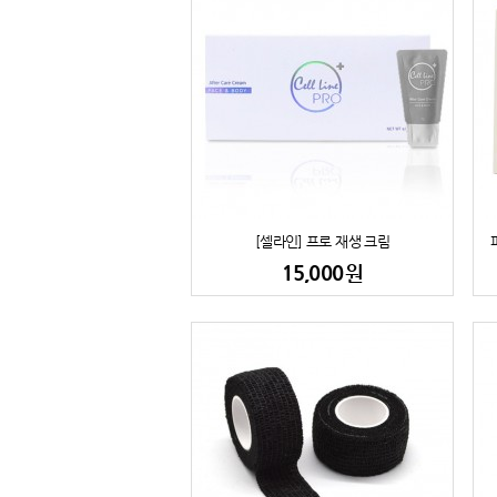
[셀라인] 프로 재생 크림
15,000
원