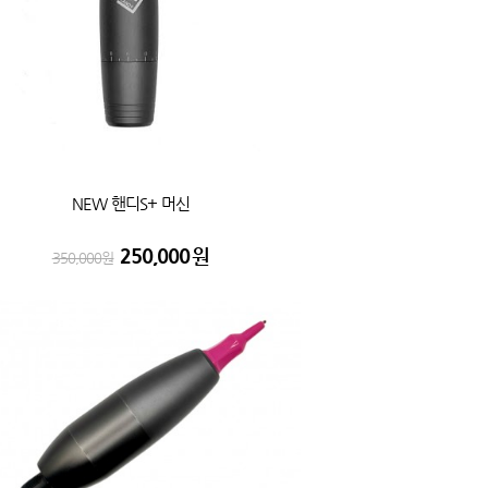
NEW 핸디S+ 머신
250,000
원
350,000
원